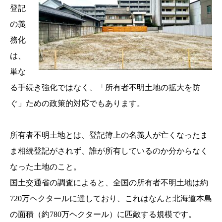
登記
の義
務化
は、
単な
る手続き強化ではなく、「所有者不明土地の拡大を防
ぐ」ための政策的対応でもあります。
所有者不明土地とは、登記簿上の名義人が亡くなったま
ま相続登記がされず、誰が所有しているのか分からなく
なった土地のこと。
国土交通省の調査によると、全国の所有者不明土地は約
720万ヘクタールに達しており、これはなんと北海道本島
の面積（約780万ヘクタール）に匹敵する規模です。