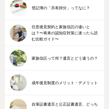
登記簿の「共有持分」ってなに？
任意後見契約と家族信託の違いと
は？〜将来の認知症対策に迷ったら読
む比較ガイド〜
家族信託って何？遺言とどう違うの？
成年後見制度のメリット・デメリット
自筆証書遺言と公正証書遺言、どっち