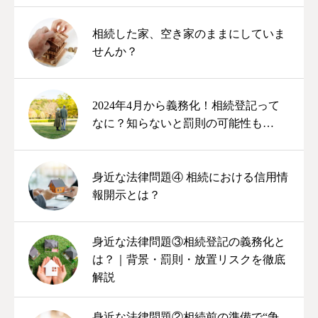
相続した家、空き家のままにしていま
せんか？
2024年4月から義務化！相続登記って
なに？知らないと罰則の可能性も…
身近な法律問題④ 相続における信用情
報開示とは？
身近な法律問題③相続登記の義務化と
は？｜背景・罰則・放置リスクを徹底
解説
身近な法律問題②相続前の準備で“争