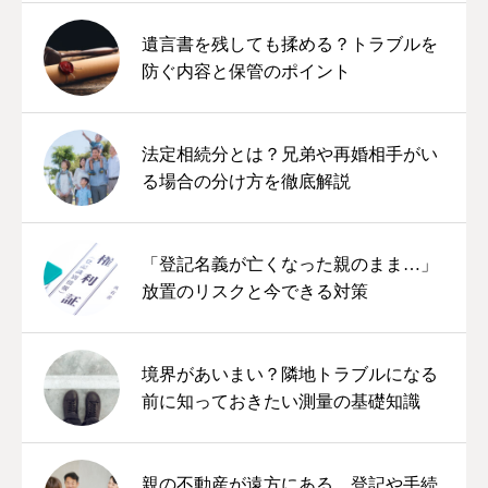
遺言書を残しても揉める？トラブルを
防ぐ内容と保管のポイント
法定相続分とは？兄弟や再婚相手がい
る場合の分け方を徹底解説
「登記名義が亡くなった親のまま…」
放置のリスクと今できる対策
境界があいまい？隣地トラブルになる
前に知っておきたい測量の基礎知識
親の不動産が遠方にある…登記や手続