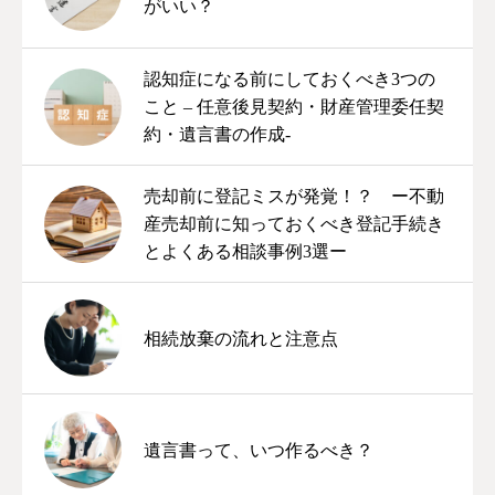
がいい？
認知症になる前にしておくべき3つの
こと – 任意後見契約・財産管理委任契
約・遺言書の作成-
売却前に登記ミスが発覚！？ ー不動
産売却前に知っておくべき登記手続き
とよくある相談事例3選ー
相続放棄の流れと注意点
遺言書って、いつ作るべき？