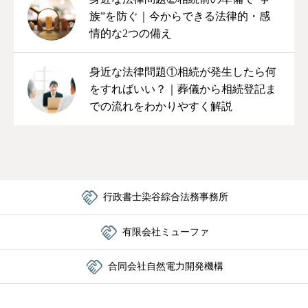
族”を防ぐ｜今からできる法律的・感
情的な2つの備え
身近な法律問題①相続が発生したら何
をすればいい？｜葬儀から相続登記ま
での流れをわかりやすく解説

行政書士染谷綜合法務事務所

有限会社ミューファ

合同会社自然電力開発機構