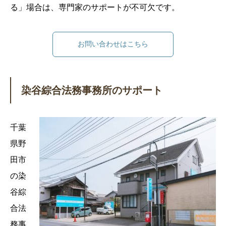
る」場合は、専門家のサポートが不可欠です。
お問い合わせはこちら
染谷綜合法務事務所のサポート
千葉
県野
田市
の染
谷綜
合法
務事