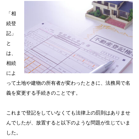
「相
続登
記」
と
は、
相続
によ
って土地や建物の所有者が変わったときに、法務局で名
義を変更する手続きのことです。
これまで登記をしていなくても法律上の罰則はありませ
んでしたが、放置すると以下のような問題が生じていま
した。