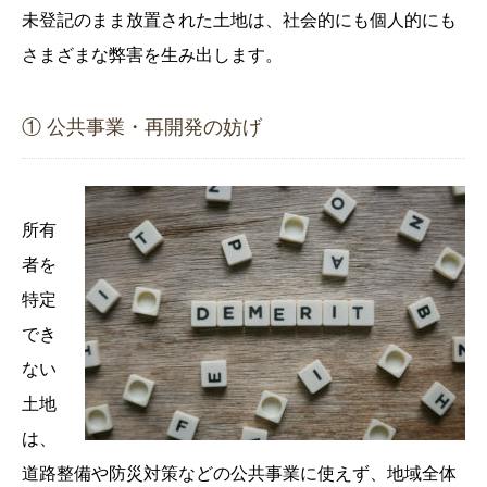
未登記のまま放置された土地は、社会的にも個人的にも
さまざまな弊害を生み出します。
① 公共事業・再開発の妨げ
所有
者を
特定
でき
ない
土地
は、
道路整備や防災対策などの公共事業に使えず、地域全体