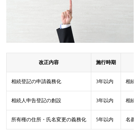
改正内容
施行時期
相続登記の申請義務化
3年以内
相続
相続人申告登記の創設
3年以内
相続
所有権の住所・氏名変更の義務化
5年以内
名義