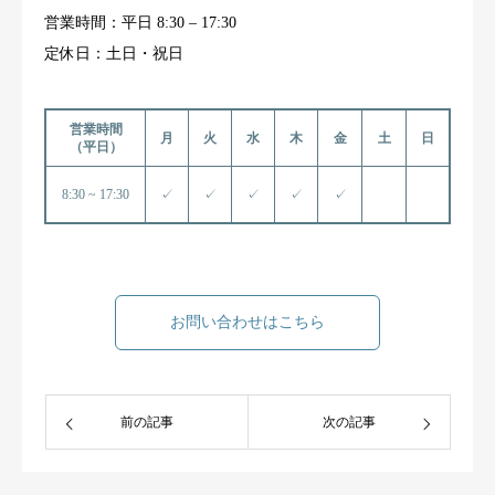
営業時間：平日 8:30 – 17:30
定休日：土日・祝日
営業時間
月
火
水
木
金
土
日
（平日）
8:30 ~ 17:30
✓
✓
✓
✓
✓
お問い合わせはこちら
前の記事
次の記事