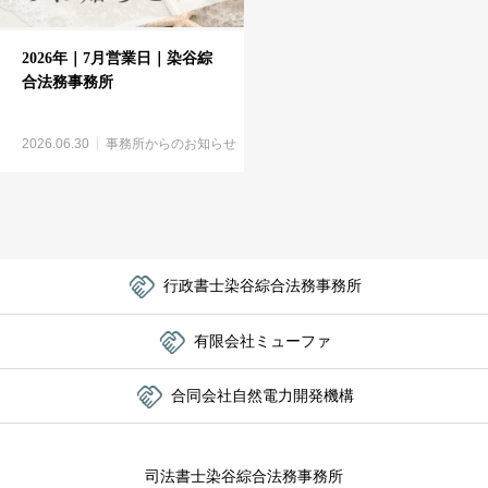
2026年｜7月営業日｜染谷綜
合法務事務所
2026.06.30
事務所からのお知らせ

行政書士染谷綜合法務事務所

有限会社ミューファ

合同会社自然電力開発機構
司法書士染谷綜合法務事務所