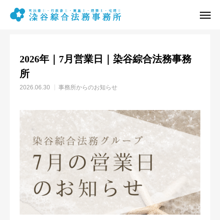
お知らせ
事務所からのお知らせ
2026年｜7月営業日｜染谷綜合法務事務所
2026年｜7月営業日｜染谷綜合法務事務
電話予約
メール予約
所
2026.06.30
事務所からのお知らせ
営業時間
アクセス
事務所概要
相続業務
遺言等業務
不動産登記業務
その他の業務