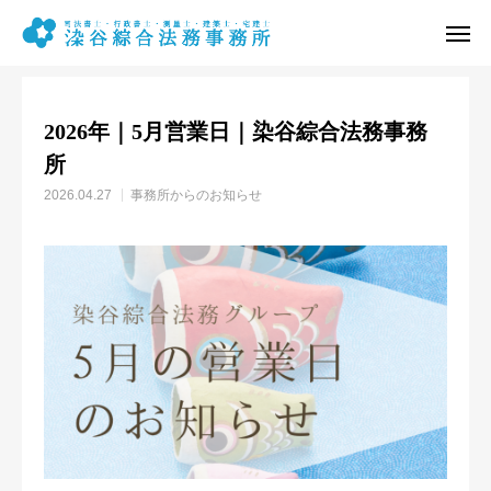
お知らせ
事務所からのお知らせ
2026年｜5月営業日｜染谷綜合法務事務所
2026年｜5月営業日｜染谷綜合法務事務
電話予約
メール予約
所
2026.04.27
事務所からのお知らせ
営業時間
アクセス
事務所概要
相続業務
遺言等業務
不動産登記業務
その他の業務