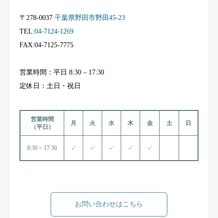
〒278-0037
千葉県野田市野田45-23
TEL:
04-7124-1269
FAX:04-7125-7775
営業時間：平日 8:30 – 17:30
定休日：土日・祝日
営業時間
月
火
水
木
金
土
日
（平日）
8:30 ~ 17:30
✓
✓
✓
✓
✓
お問い合わせはこちら