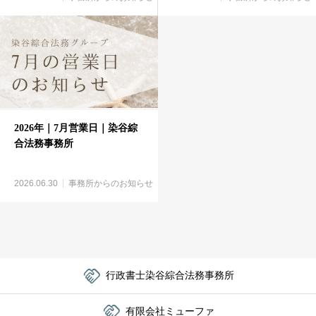
2026年｜7月営業日｜染谷綜
合法務事務所
2026.06.30
事務所からのお知らせ

行政書士染谷綜合法務事務所

有限会社ミューファ