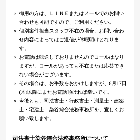
事務所からのお知らせ
御用の方は、ＬＩＮＥまたはメールでのお問い
合わせも可能ですので、ご利用ください。
法律コラム
個別案件担当スタッフ不在の場合、お問い合わ
せ内容によってはご返信が休暇明けとなりま
お問い合わせ
す。
お電話は転送しておりませんのでコールはなり
ますが、コールがあっても不在または応答でき
ない場合がございます。
その場合は、お手数をおかけしますが、8月17日
(木)以降にまたお電話頂ければ幸いです。
今後とも、司法書士・行政書士・測量士・建築
士・宅建士 染谷綜合法務事務所を、宜しくお
願い致します。
司法書士染谷綜合法務事務所について