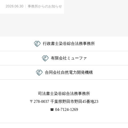
2026.06.30
事務所からのお知らせ

行政書士染谷綜合法務事務所

有限会社ミューファ

合同会社自然電力開発機構
司法書士染谷綜合法務事務所
〒278-0037 千葉県野田市野田45番地23
☎︎ 04-7124-1269