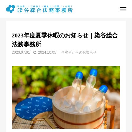
お知らせ
事務所からのお知らせ
2023年度夏季休暇のお知らせ｜染谷総合法務事務所
2023年度夏季休暇のお知らせ｜染谷総合
電話予約
メール予約
法務事務所
2023.07.01
2024.10.05
事務所からのお知らせ
営業時間
アクセス
事務所概要
相続業務
遺言等業務
不動産登記業務
その他の業務